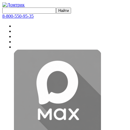
8-800-550-95-35