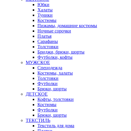
Юбки
Халаты
Туники
Костюмы
Пижамы, домашние костюмы
Ночные сорочки
Платья
Сарафаны
Толстовки
Бриджи, брюки, шорты
Футболки, кофты
МУЖСКОЕ
Спецодежда
Костюмы, халаты
Толстовки
Футболки
Брюки, шорты
ДЕТСКОЕ
Кофты, толстовки
Костюмы
Футболки
Брюки, шорты
ТЕКСТИЛЬ
Текстиль для дома
Платки