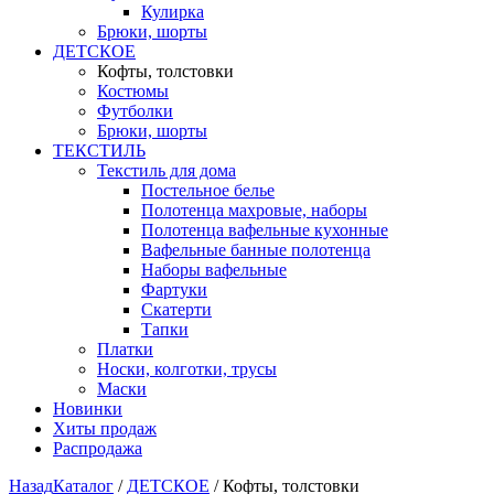
Кулирка
Брюки, шорты
ДЕТСКОЕ
Кофты, толстовки
Костюмы
Футболки
Брюки, шорты
ТЕКСТИЛЬ
Текстиль для дома
Постельное белье
Полотенца махровые, наборы
Полотенца вафельные кухонные
Вафельные банные полотенца
Наборы вафельные
Фартуки
Скатерти
Тапки
Платки
Носки, колготки, трусы
Маски
Новинки
Хиты продаж
Распродажа
Назад
Каталог
/
ДЕТСКОЕ
/
Кофты, толстовки