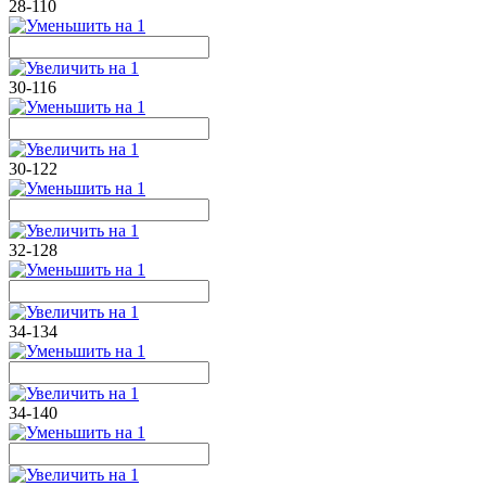
28-110
30-116
30-122
32-128
34-134
34-140