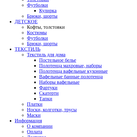
Футболки
Кулирка
Брюки, шорты
ДЕТСКОЕ
Кофты, толстовки
Костюмы
Футболки
Брюки, шорты
ТЕКСТИЛЬ
Текстиль для дома
Постельное белье
Полотенца махровые, наборы
Полотенца вафельные кухонные
Вафельные банные полотенца
Наборы вафельные
Фартуки
Скатерти
Тапки
Платки
Носки, колготки, трусы
Маски
Информация
О компании
Оплата