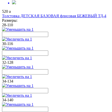
520
a
Толстовка ДЕТСКАЯ БАЗОВАЯ флисовая БЕЖЕВЫЙ ТД-4
Размеры:
28-110
30-116
32-128
34-134
34-140