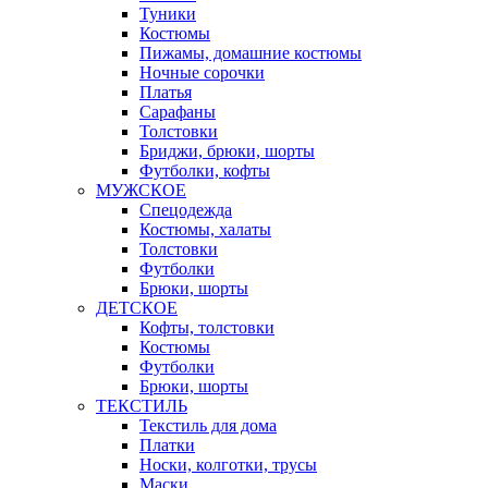
Туники
Костюмы
Пижамы, домашние костюмы
Ночные сорочки
Платья
Сарафаны
Толстовки
Бриджи, брюки, шорты
Футболки, кофты
МУЖСКОЕ
Спецодежда
Костюмы, халаты
Толстовки
Футболки
Брюки, шорты
ДЕТСКОЕ
Кофты, толстовки
Костюмы
Футболки
Брюки, шорты
ТЕКСТИЛЬ
Текстиль для дома
Платки
Носки, колготки, трусы
Маски