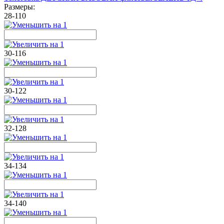
Размеры:
28-110
30-116
30-122
32-128
34-134
34-140