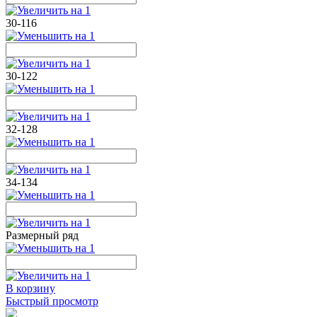
30-116
30-122
32-128
34-134
Размерный ряд
В корзину
Быстрый просмотр