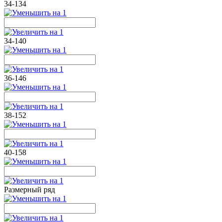
34-134
34-140
36-146
38-152
40-158
Размерный ряд