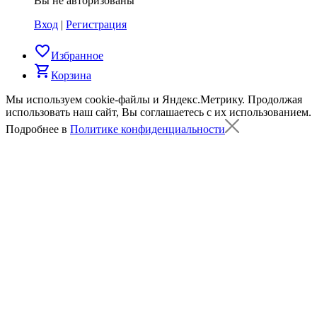
Вы не авторизованы
Вход
|
Регистрация
favorite_border
Избранное
shopping_cart
Корзина
Мы используем cookie-файлы и Яндекс.Метрику.
Продолжая
использовать наш сайт, Вы соглашаетесь с их использованием.
Подробнее в
Политике конфиденциальности