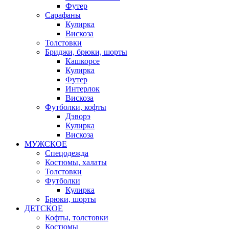
Футер
Сарафаны
Кулирка
Вискоза
Толстовки
Бриджи, брюки, шорты
Кашкорсе
Кулирка
Футер
Интерлок
Вискоза
Футболки, кофты
Дэворэ
Кулирка
Вискоза
МУЖСКОЕ
Спецодежда
Костюмы, халаты
Толстовки
Футболки
Кулирка
Брюки, шорты
ДЕТСКОЕ
Кофты, толстовки
Костюмы