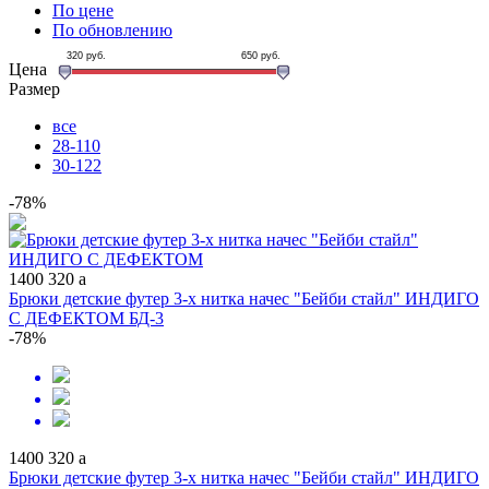
По цене
По обновлению
320
руб.
650
руб.
Цена
Размер
все
28-110
30-122
-78%
1400
320
a
Брюки детские футер 3-х нитка начес "Бейби стайл" ИНДИГО
С ДЕФЕКТОМ БД-3
-78%
1400
320
a
Брюки детские футер 3-х нитка начес "Бейби стайл" ИНДИГО