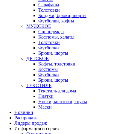
Сарафаны
Толстовки
Бриджи, брюки, шорты
Футболки, кофты
МУЖСКОЕ
Спецодежда
Костюмы, халаты
Толстовки
Футболки
Брюки, шорты
ДЕТСКОЕ
Кофты, толстовки
Костюмы
Футболки
Брюки, шорты
ТЕКСТИЛЬ
Текстиль для дома
Платки
Носки, колготки, трусы
Маски
Новинки
Распродажа
Лидеры продаж
Информация и сервис
О компании