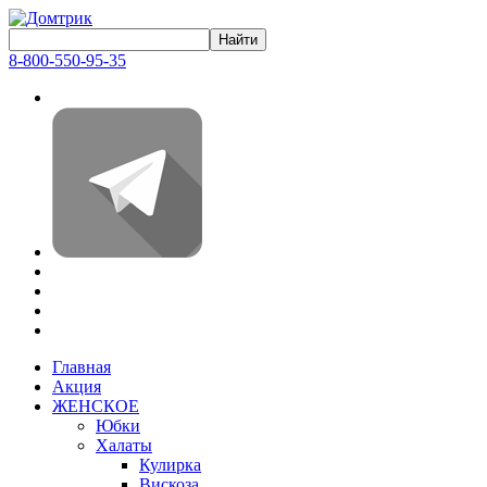
8-800-550-95-35
Главная
Акция
ЖЕНСКОЕ
Юбки
Халаты
Кулирка
Вискоза