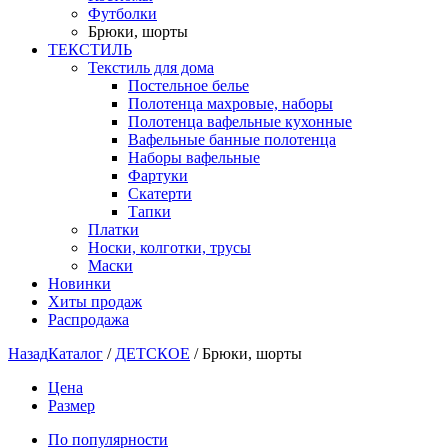
Футболки
Брюки, шорты
ТЕКСТИЛЬ
Текстиль для дома
Постельное белье
Полотенца махровые, наборы
Полотенца вафельные кухонные
Вафельные банные полотенца
Наборы вафельные
Фартуки
Скатерти
Тапки
Платки
Носки, колготки, трусы
Маски
Новинки
Хиты продаж
Распродажа
Назад
Каталог
/
ДЕТСКОЕ
/
Брюки, шорты
Цена
Размер
По популярности