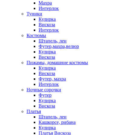
Махра
Интерлок
Туники
Кулирка
Вискоза
Интерлок
Костюмы
Штапель, лен
Футер,махра,велюр
Кулирка
Вискоза
Пижамы, домашние костюмы
Кулирка
Вискоза
Футер, махра
Интерлок
Ночные сорочки
Футер
Кулирка
Вискоза
Платья
Штапель, лен
Кашкорсе, рибана
Кулирка
Платья Вискоза