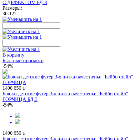
С ДЕФЕКТОМ БД-3
Размеры:
30-122
В корзину
Быстрый просмотр
-54%
1400
650
a
Брюки детские футер 3-х нитка начес пенье "Бейби стайл"
ГОРЧИЦА БД-3
-54%
1400
650
a
Брюки детские футер 3-х нитка начес пенье "Бейби стайл"