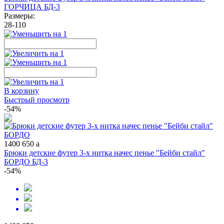
ГОРЧИЦА БД-3
Размеры:
28-110
В корзину
Быстрый просмотр
-54%
1400
650
a
Брюки детские футер 3-х нитка начес пенье "Бейби стайл"
БОРДО БД-3
-54%