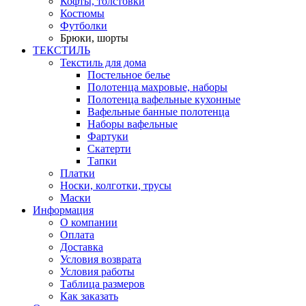
Кофты, толстовки
Костюмы
Футболки
Брюки, шорты
ТЕКСТИЛЬ
Текстиль для дома
Постельное белье
Полотенца махровые, наборы
Полотенца вафельные кухонные
Вафельные банные полотенца
Наборы вафельные
Фартуки
Скатерти
Тапки
Платки
Носки, колготки, трусы
Маски
Информация
О компании
Оплата
Доставка
Условия возврата
Условия работы
Таблица размеров
Как заказать