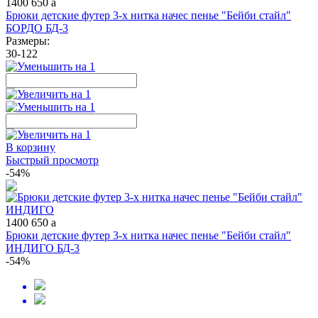
1400
650
a
Брюки детские футер 3-х нитка начес пенье "Бейби стайл"
БОРДО БД-3
Размеры:
30-122
В корзину
Быстрый просмотр
-54%
1400
650
a
Брюки детские футер 3-х нитка начес пенье "Бейби стайл"
ИНДИГО БД-3
-54%