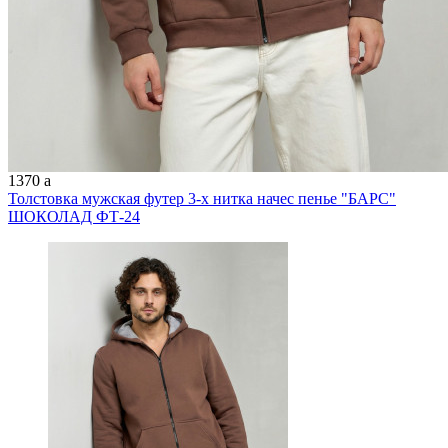
1370
a
Толстовка мужская футер 3-х нитка начес пенье "БАРС"
ШОКОЛАД ФТ-24