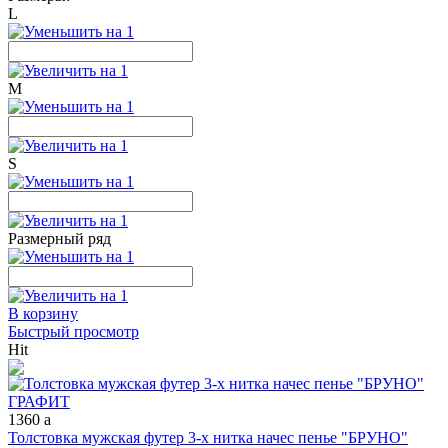
L
M
S
Размерный ряд
В корзину
Быстрый просмотр
Hit
1360
a
Толстовка мужская футер 3-х нитка начес пенье "БРУНО"