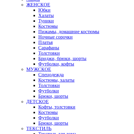
ЖЕНСКОЕ
Юбки
Халаты
Туники
Костюмы
Пижамы, домашние костюмы
Ночные сорочки
Платья
Сарафаны
Толстовки
Бриджи, брюки, шорты
Футболки, кофты
МУЖСКОЕ
Спецодежда
Костюмы, халаты
Толстовки
Футболки
Брюки, шорты
ДЕТСКОЕ
Кофты, толстовки
Костюмы
Футболки
Брюки, шорты
ТЕКСТИЛЬ
Текстиль для дома