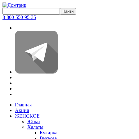
8-800-550-95-35
Главная
Акция
ЖЕНСКОЕ
Юбки
Халаты
Кулирка
Вискоза