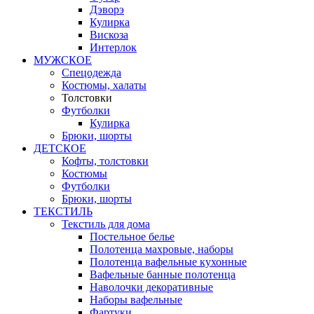
Дэворэ
Кулирка
Вискоза
Интерлок
МУЖСКОЕ
Спецодежда
Костюмы, халаты
Толстовки
Футболки
Кулирка
Брюки, шорты
ДЕТСКОЕ
Кофты, толстовки
Костюмы
Футболки
Брюки, шорты
ТЕКСТИЛЬ
Текстиль для дома
Постельное белье
Полотенца махровые, наборы
Полотенца вафельные кухонные
Вафельные банные полотенца
Наволочки декоративные
Наборы вафельные
Фартуки