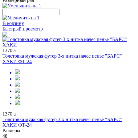
Размерный ряд
В корзину
Быстрый просмотр
1370
a
Толстовка мужская футер 3-х нитка начес пенье "БАРС"
ХАКИ ФТ-24
1370
a
Толстовка мужская футер 3-х нитка начес пенье "БАРС"
ХАКИ ФТ-24
Размеры:
48