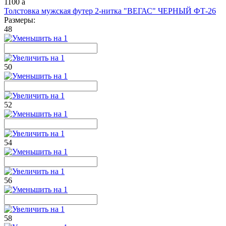
1100
a
Толстовка мужская футер 2-нитка "ВЕГАС" ЧЕРНЫЙ ФТ-26
Размеры:
48
50
52
54
56
58