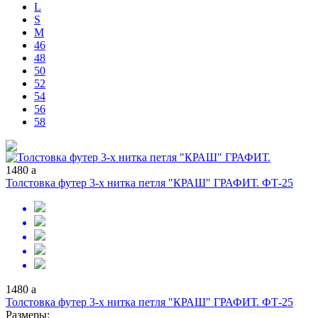
L
S
M
46
48
50
52
54
56
58
1480
a
Толстовка футер 3-х нитка петля "КРАШ" ГРАФИТ. ФТ-25
1480
a
Толстовка футер 3-х нитка петля "КРАШ" ГРАФИТ. ФТ-25
Размеры: