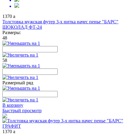
1370
a
Толстовка мужская футер 3-х нитка начес пенье "БАРС"
ШОКОЛАД ФТ-24
Размеры:
48
58
Размерный ряд
В корзину
Быстрый просмотр
1370
a