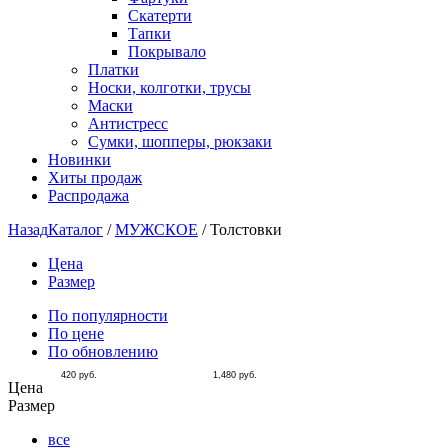
Скатерти
Тапки
Покрывало
Платки
Носки, колготки, трусы
Маски
Антистресс
Сумки, шопперы, рюкзаки
Новинки
Хиты продаж
Распродажа
Назад
Каталог
/
МУЖСКОЕ
/
Толстовки
Цена
Размер
По популярности
По цене
По обновлению
420
руб.
1,480
руб.
Цена
Размер
все