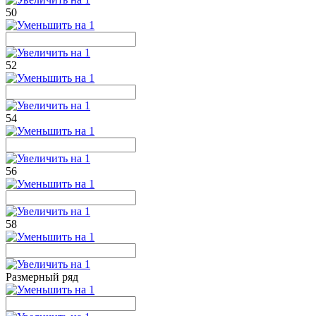
50
52
54
56
58
Размерный ряд