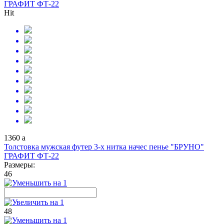
ГРАФИТ ФТ-22
Hit
1360
a
Толстовка мужская футер 3-х нитка начес пенье "БРУНО"
ГРАФИТ ФТ-22
Размеры:
46
48