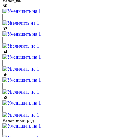
Размеры:
50
52
54
56
58
Размерный ряд