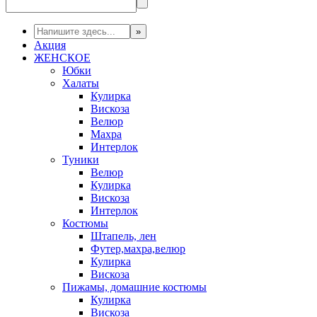
Акция
ЖЕНСКОЕ
Юбки
Халаты
Кулирка
Вискоза
Велюр
Махра
Интерлок
Туники
Велюр
Кулирка
Вискоза
Интерлок
Костюмы
Штапель, лен
Футер,махра,велюр
Кулирка
Вискоза
Пижамы, домашние костюмы
Кулирка
Вискоза