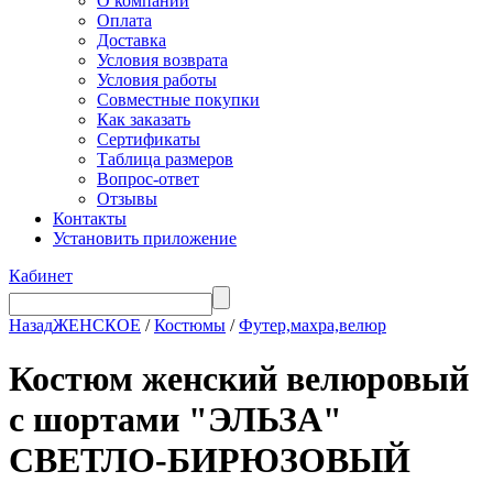
О компании
Оплата
Доставка
Условия возврата
Условия работы
Совместные покупки
Как заказать
Сертификаты
Таблица размеров
Вопрос-ответ
Отзывы
Контакты
Установить приложение
Кабинет
Назад
ЖЕНСКОЕ
/
Костюмы
/
Футер,махра,велюр
Костюм женский велюровый
с шортами "ЭЛЬЗА"
СВЕТЛО-БИРЮЗОВЫЙ