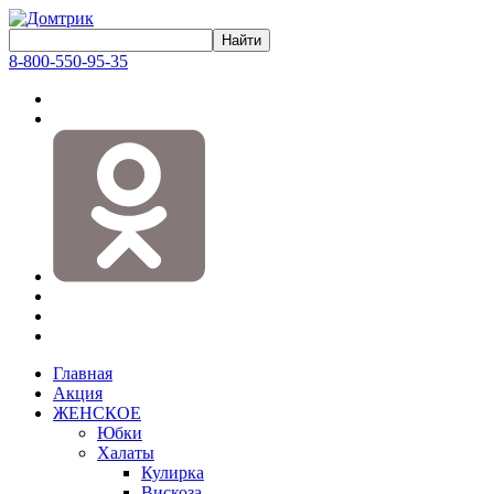
8-800-550-95-35
Главная
Акция
ЖЕНСКОЕ
Юбки
Халаты
Кулирка
Вискоза