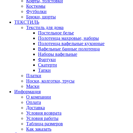
Кофты, толстовки
Костюмы
Футболки
Брюки, шорты
ТЕКСТИЛЬ
Текстиль для дома
Постельное белье
Полотенца махровые, наборы
Полотенца вафельные кухонные
Вафельные банные полотенца
Наборы вафельные
Фартуки
Скатерти
Тапки
Платки
Носки, колготки, трусы
Маски
Информация
О компании
Оплата
Доставка
Условия возврата
Условия работы
Таблица размеров
Как заказать