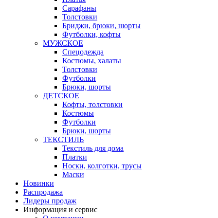
Сарафаны
Толстовки
Бриджи, брюки, шорты
Футболки, кофты
МУЖСКОЕ
Спецодежда
Костюмы, халаты
Толстовки
Футболки
Брюки, шорты
ДЕТСКОЕ
Кофты, толстовки
Костюмы
Футболки
Брюки, шорты
ТЕКСТИЛЬ
Текстиль для дома
Платки
Носки, колготки, трусы
Маски
Новинки
Распродажа
Лидеры продаж
Информация и сервис