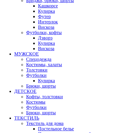
Бриджи, брюки, шорты
Кашкорсе
Кулирка
Футер
Интерлок
Вискоза
Футболки, кофты
Дэворэ
Кулирка
Вискоза
МУЖСКОЕ
Спецодежда
Костюмы, халаты
Толстовки
Футболки
Кулирка
Брюки, шорты
ДЕТСКОЕ
Кофты, толстовки
Костюмы
Футболки
Брюки, шорты
ТЕКСТИЛЬ
Текстиль для дома
Постельное белье