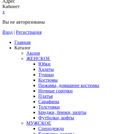
Адрес
Кабинет
x
Вы не авторизованы
Вход
|
Регистрация
Главная
Каталог
Акция
ЖЕНСКОЕ
Юбки
Халаты
Туники
Костюмы
Пижамы, домашние костюмы
Ночные сорочки
Платья
Сарафаны
Толстовки
Бриджи, брюки, шорты
Футболки, кофты
МУЖСКОЕ
Спецодежда
Костюмы, халаты