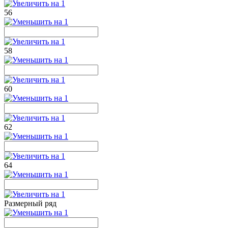
56
58
60
62
64
Размерный ряд