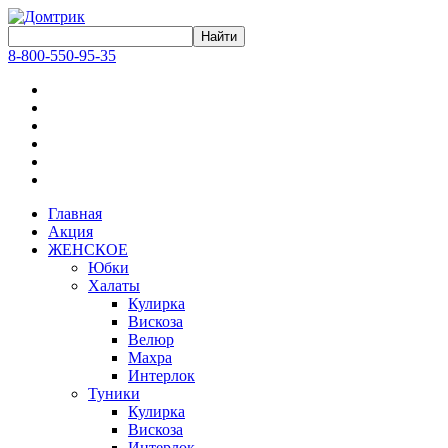
8-800-550-95-35
Главная
Акция
ЖЕНСКОЕ
Юбки
Халаты
Кулирка
Вискоза
Велюр
Махра
Интерлок
Туники
Кулирка
Вискоза
Интерлок