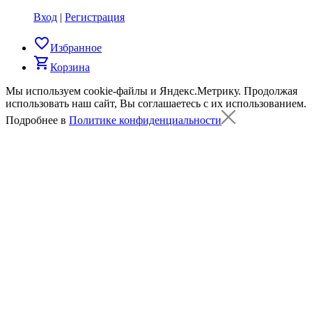
Вход
|
Регистрация
favorite_border
Избранное
shopping_cart
Корзина
Мы используем cookie-файлы и Яндекс.Метрику.
Продолжая
использовать наш сайт, Вы соглашаетесь с их использованием.
Подробнее в
Политике конфиденциальности